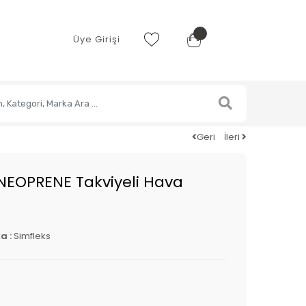
Üye Girişi
Geri
İleri
EOPRENE Takviyeli Hava
a :
Simfleks