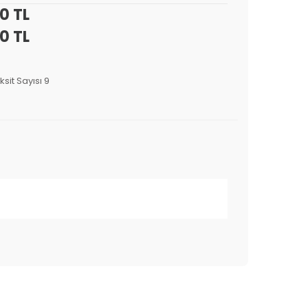
0 TL
0 TL
ksit Sayısı 9