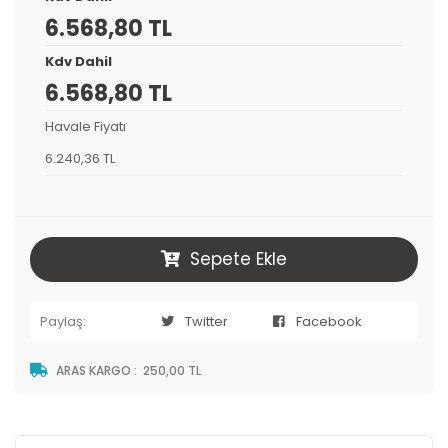
6.568,80 TL
Kdv Dahil
6.568,80 TL
Havale Fiyatı
6.240,36 TL
Sepete Ekle
Paylaş:
Twitter
Facebook
ARAS KARGO
:
250,00 TL