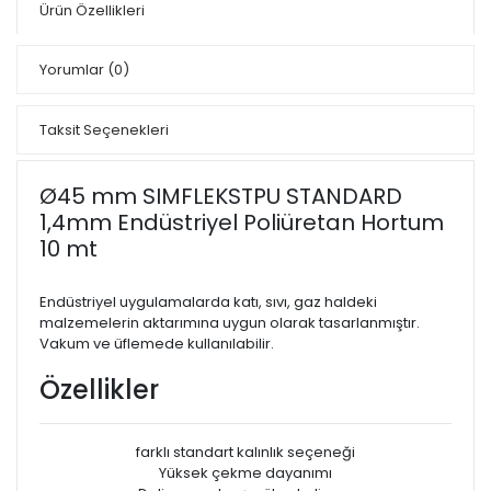
Ürün Özellikleri
Yorumlar
(0)
Taksit Seçenekleri
Ø45 mm SIMFLEKSTPU STANDARD
1,4mm Endüstriyel Poliüretan Hortum
10 mt
Endüstriyel uygulamalarda katı, sıvı, gaz haldeki
malzemelerin aktarımına uygun olarak tasarlanmıştır.
Vakum ve üflemede kullanılabilir.
Özellikler
farklı standart kalınlık seçeneği
Yüksek çekme dayanımı