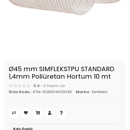
Ø45 mm SIMFLEKSTPU STANDARD
1,4mm Poliüretan Hortum 10 mt
0.0
- 0 Yorum var.
Ürün Kodu :
ATM-15281014000045
Marka :
Simfleks
Kdv Dahil