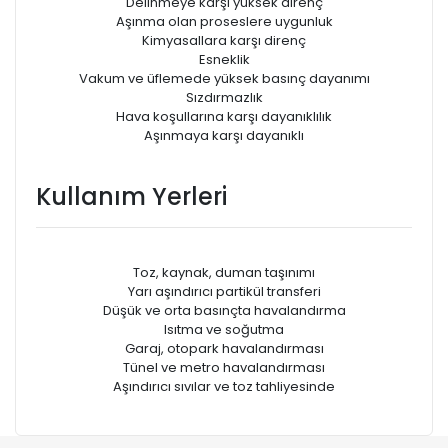
Delinmeye karşı yüksek direnç
Aşınma olan proseslere uygunluk
Kimyasallara karşı direnç
Esneklik
Vakum ve üfIemede yüksek basınç dayanımı
Sızdırmazlık
Hava koşullarına karşı dayanıklılık
Aşınmaya karşı dayanıklı
Kullanım Yerleri
Toz, kaynak, duman taşınımı
Yarı aşındırıcı partikül transferi
Düşük ve orta basınçta havalandırma
Isıtma ve soğutma
Garaj, otopark havalandırması
Tünel ve metro havalandırması
Aşındırıcı sıvılar ve toz tahliyesinde