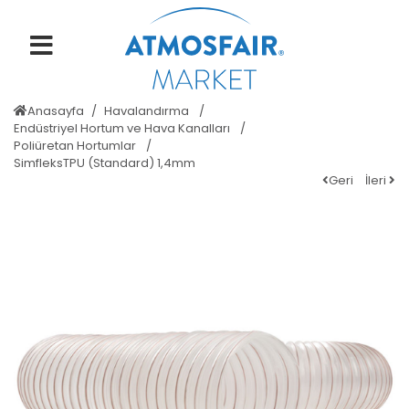
Anasayfa
Havalandırma
Endüstriyel Hortum ve Hava Kanalları
Poliüretan Hortumlar
SimfleksTPU (Standard) 1,4mm
Geri
İleri