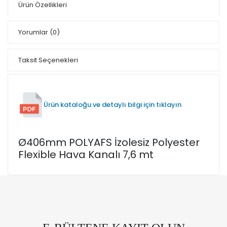
Ürün Özellikleri
Yorumlar
(0)
Taksit Seçenekleri
Ürün kataloğu ve detaylı bilgi için tıklayın
Ø406mm POLYAFS İzolesiz Polyester
Flexible Hava Kanalı 7,6 mt