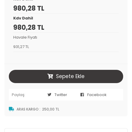
980,28 TL
Kdv Dahil
980,28 TL
Havale Fiyatı
931,27 TL
Sepete Ekle
Paylaş:
Twitter
Facebook
ARAS KARGO
:
250,00 TL