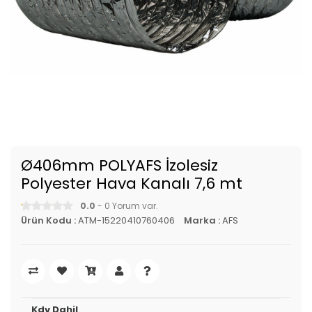
Ø406mm POLYAFS İzolesiz
Polyester Hava Kanalı 7,6 mt
0.0
- 0 Yorum var.
Ürün Kodu :
ATM-15220410760406
Marka :
AFS
Kdv Dahil