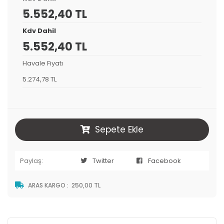
5.552,40 TL
Kdv Dahil
5.552,40 TL
Havale Fiyatı
5.274,78 TL
Sepete Ekle
Paylaş:
Twitter
Facebook
ARAS KARGO
:
250,00 TL