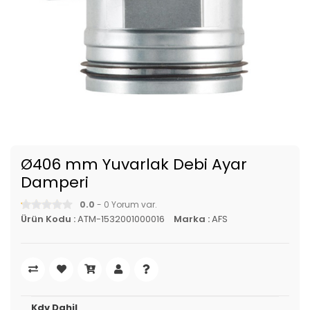
Ø406 mm Yuvarlak Debi Ayar
Damperi
0.0
- 0 Yorum var.
Ürün Kodu :
ATM-1532001000016
Marka :
AFS
Kdv Dahil