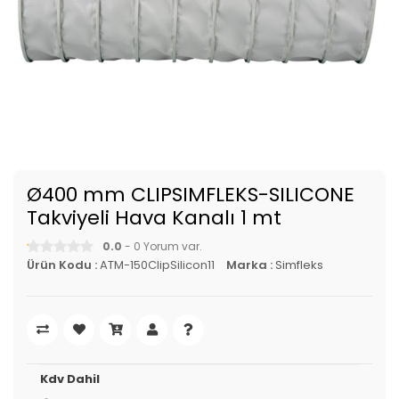
Ø400 mm CLIPSIMFLEKS-SILICONE
Takviyeli Hava Kanalı 1 mt
0.0
- 0 Yorum var.
Ürün Kodu :
ATM-150ClipSilicon11
Marka :
Simfleks
Kdv Dahil