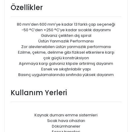
Özellikler
80 mm’den 600 mm’ye kadar 13 farklı çap seçeneği
-50 °C’den +250 °C’ye kadar sıcaklık dayanımı
Galvaniz çelikten dış spiral
Üstün Yanmazlık Performansı
Zor alevlenebilen üstün yanmazlık performansı
Ezilme, çekme, delinme gibi fiziksel etkenlere karşı
çok güçlü konstrüksiyon
Aşınmaya karşı galvaniz klipsle artırılmış dayanım
Esnek ve sıkıştırılabilir yapı
Basınç uygulamalarında sınıfında yüksek dayanım
Kullanım Yerleri
Kaynak dumanı emme sistemleri
Sıcak hava cihazları
Dökümhaneler
Egzoz transferi