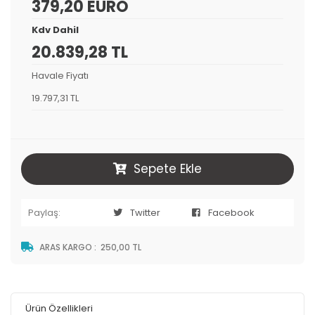
379,20 EURO
Kdv Dahil
20.839,28 TL
Havale Fiyatı
19.797,31 TL
Sepete Ekle
Paylaş:
Twitter
Facebook
ARAS KARGO
:
250,00 TL
Ürün Özellikleri