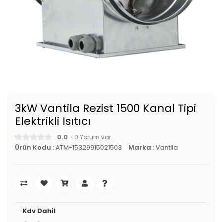
3kW Vantila Rezist 1500 Kanal Tipi
Elektrikli Isıtıcı
0.0
- 0 Yorum var.
Ürün Kodu :
ATM-15329915021503
Marka :
Vantila
Kdv Dahil