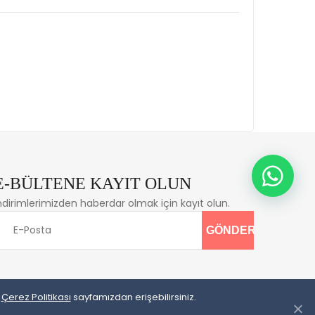
E-BÜLTENE KAYIT OLUN
ndirimlerimizden haberdar olmak için kayıt olun.
e
Çerez Politikası
sayfamızdan erişebilirsiniz.