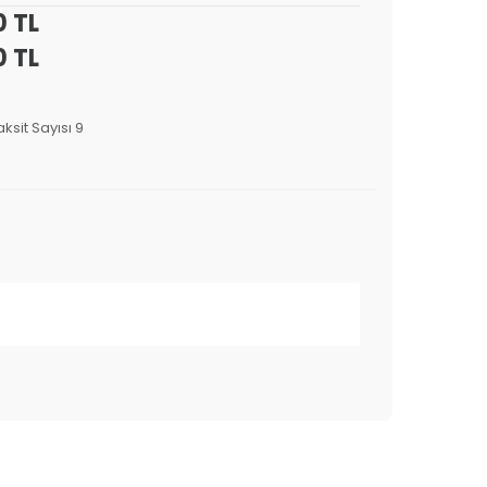
0 TL
0 TL
aksit Sayısı 9