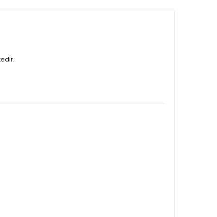
edir.