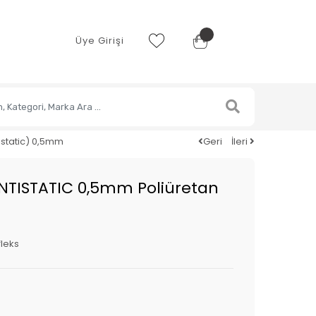
Üye Girişi
istatic) 0,5mm
Geri
İleri
TISTATIC 0,5mm Poliüretan
leks