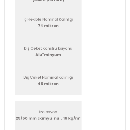
İç Flexible Nominal Kalınlığı
74 mikron
Dış Ceket Konstru¨ksiyonu
Alu¨minyum
Dış Ceket Nominal Kalınlığı
45 mikron
İzolasyon
25/50 mm camyu¨nu¨, 16 kg/m³