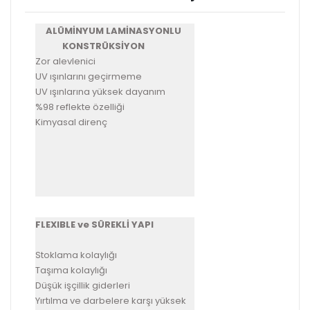
ALÜMİNYUM LAMİNASYONLU
KONSTRÜKSİYON
Zor alevlenici
UV ışınlarını geçirmeme
UV ışınlarına yüksek dayanım
%98 reflekte özelliği
Kimyasal direnç
FLEXIBLE ve SÜREKLİ YAPI
Stoklama kolaylığı
Taşıma kolaylığı
Düşük işçillik giderleri
Yırtılma ve darbelere karşı yüksek