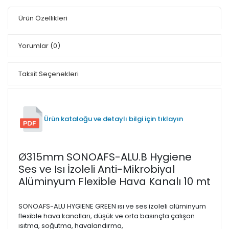
Ürün Özellikleri
Yorumlar
(0)
Taksit Seçenekleri
Ürün kataloğu ve detaylı bilgi için tıklayın
Ø315mm SONOAFS-ALU.B Hygiene
Ses ve Isı İzoleli Anti-Mikrobiyal
Alüminyum Flexible Hava Kanalı 10 mt
SONOAFS-ALU HYGIENE GREEN ısı ve ses izoleli alüminyum
flexible hava kanalları, düşük ve orta basınçta çalışan
ısıtma, soğutma, havalandırma,