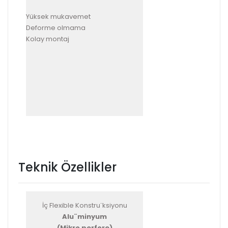
Yüksek mukavemet
Deforme olmama
Kolay montaj
Teknik Özellikler
İç Flexible Konstru¨ksiyonu
Alu¨minyum
(Mikro perfore)