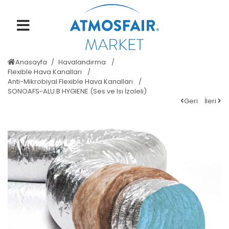
Anasayfa
Havalandırma
Flexible Hava Kanalları
Anti-Mikrobiyal Flexible Hava Kanalları
SONOAFS-ALU.B HYGIENE (Ses ve Isı İzoleli)
Geri
İleri