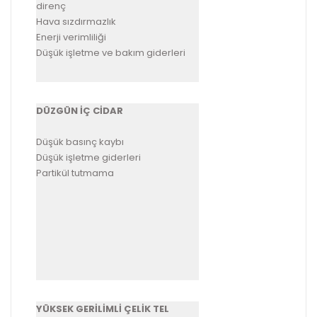
direnç
Hava sızdırmazlık
Enerji verimliliği
Düşük işletme ve bakım giderleri
DÜZGÜN İÇ CİDAR
Düşük basınç kaybı
Düşük işletme giderleri
Partikül tutmama
YÜKSEK GERİLİMLİ ÇELİK TEL