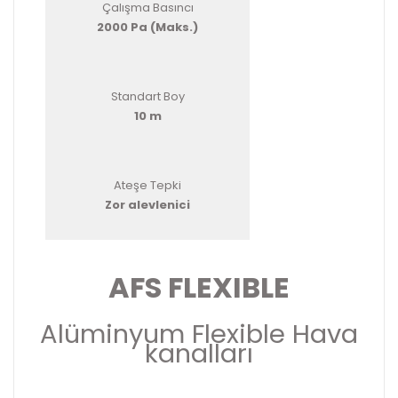
Çalışma Basıncı
2000 Pa (Maks.)
Standart Boy
10 m
Ateşe Tepki
Zor alevlenici
AFS FLEXIBLE
Alüminyum Flexible Hava
kanalları