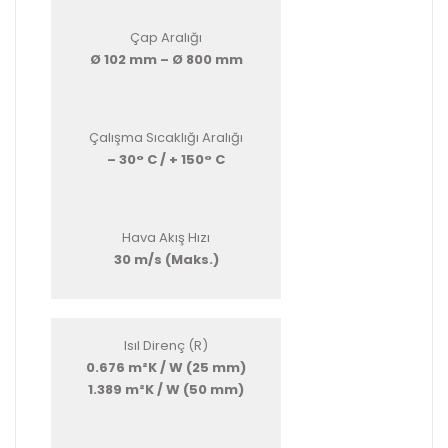
Çap Aralığı
Ø 102 mm – Ø 800 mm
Çalışma Sıcaklığı Aralığı
– 30° C / + 150° C
Hava Akış Hızı
30 m/s (Maks.)
Isıl Direnç (R)
0.676 m²K / W (25 mm)
1.389 m²K / W (50 mm)