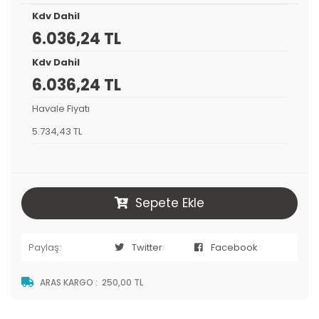
Kdv Dahil
6.036,24 TL
Kdv Dahil
6.036,24 TL
Havale Fiyatı
5.734,43 TL
Sepete Ekle
Paylaş:
Twitter
Facebook
ARAS KARGO
:
250,00 TL