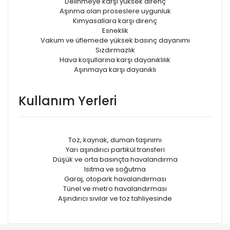
Delinmeye karşı yüksek direnç
Aşınma olan proseslere uygunluk
Kimyasallara karşı direnç
Esneklik
Vakum ve üfIemede yüksek basınç dayanımı
Sızdırmazlık
Hava koşullarına karşı dayanıklılık
Aşınmaya karşı dayanıklı
Kullanım Yerleri
Toz, kaynak, duman taşınımı
Yarı aşındırıcı partikül transferi
Düşük ve orta basınçta havalandırma
Isıtma ve soğutma
Garaj, otopark havalandırması
Tünel ve metro havalandırması
Aşındırıcı sıvılar ve toz tahliyesinde