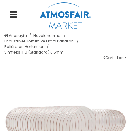
Anasayfa
Havalandırma
Endüstriyel Hortum ve Hava Kanalları
Poliüretan Hortumlar
SimfleksTPU (Standard) 0,5mm
Geri
İleri