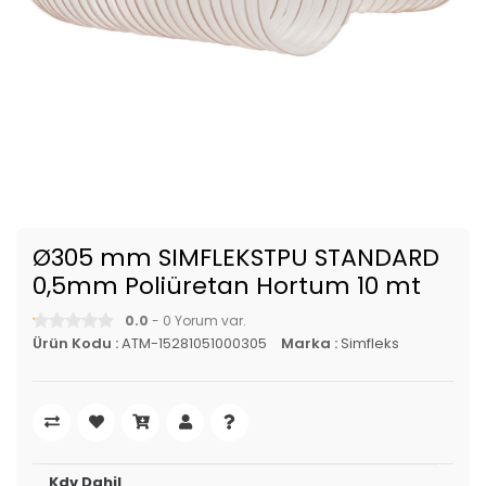
Ø305 mm SIMFLEKSTPU STANDARD
0,5mm Poliüretan Hortum 10 mt
0.0
- 0 Yorum var.
Ürün Kodu :
ATM-15281051000305
Marka :
Simfleks
Kdv Dahil