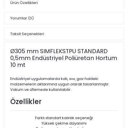
Ürün Özellikleri
Yorumlar
(0)
Taksit Seçenekleri
Ø305 mm SIMFLEKSTPU STANDARD
0,5mm Endüstriyel Poliüretan Hortum
10 mt
Endüstriyel uygulamalarda katı, sıvı, gaz haldeki
malzemelerin aktarımına uygun olarak tasarlanmıştır.
Vakum ve üflemede kullanılabilir.
Özellikler
Farklı standart kalınlık seçeneği
Yüksek çekme dayanımı