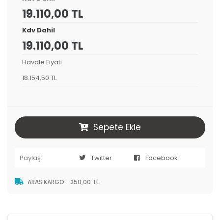
19.110,00 TL
Kdv Dahil
19.110,00 TL
Havale Fiyatı
18.154,50 TL
Sepete Ekle
Paylaş:
Twitter
Facebook
ARAS KARGO
:
250,00 TL