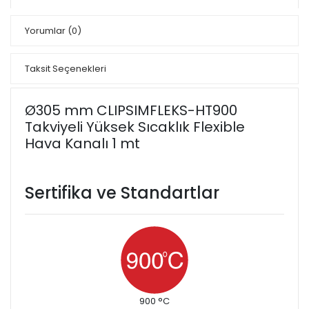
Yorumlar
(0)
Taksit Seçenekleri
Ø305 mm CLIPSIMFLEKS-HT900
Takviyeli Yüksek Sıcaklık Flexible
Hava Kanalı 1 mt
Sertifika ve Standartlar
900 °C