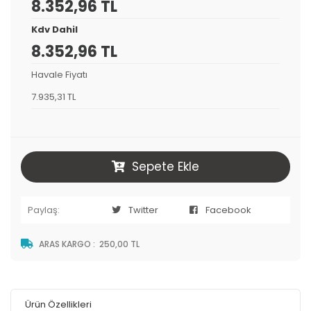
8.352,96 TL
Kdv Dahil
8.352,96 TL
Havale Fiyatı
7.935,31 TL
Sepete Ekle
Paylaş:
Twitter
Facebook
ARAS KARGO
:
250,00 TL
Ürün Özellikleri