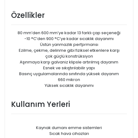
Özellikler
80 mm’den 600 mm’ye kadar 13 farklı çap seçeneği
-10 °C’den 900 °C’ye kadar sıcaklık dayanımı
Üstün yanmazlık perfprmansı
Ezilme, çekme, delinme gibi fiziksel etkenlere karşı
çok güçlü konstrüksiyon
Aşınmaya karşı galvaniz klipsle artırılmış dayanım
Esnek ve sıkıştırılabilir yapı
Basınç uygulamalarında sınıfında yüksek dayanım
660 mikron
Yüksek sıcaklık dayanımı
Kullanım Yerleri
Kaynak dumanı emme sistemleri
Sıcak hava cihazları