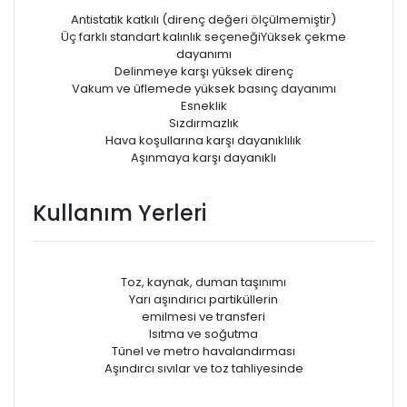
Antistatik katkılı (direnç değeri ölçülmemiştir)
Üç farklı standart kalınlık seçeneğiYüksek çekme
dayanımı
Delinmeye karşı yüksek direnç
Vakum ve üfIemede yüksek basınç dayanımı
Esneklik
Sızdırmazlık
Hava koşullarına karşı dayanıklılık
Aşınmaya karşı dayanıklı
Kullanım Yerleri
Toz, kaynak, duman taşınımı
Yarı aşındırıcı partiküllerin
emilmesi ve transferi
Isıtma ve soğutma
Tünel ve metro havalandırması
Aşındırcı sıvılar ve toz tahliyesinde