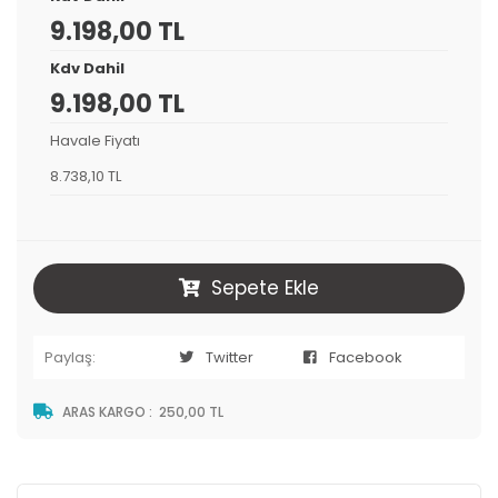
9.198,00 TL
Kdv Dahil
9.198,00 TL
Havale Fiyatı
8.738,10 TL
Sepete Ekle
Paylaş:
Twitter
Facebook
ARAS KARGO
:
250,00 TL