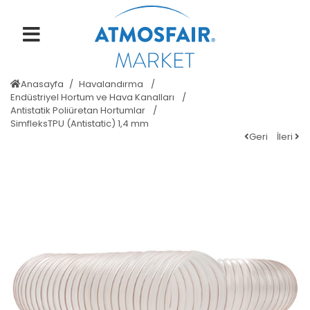
Anasayfa
Havalandırma
Endüstriyel Hortum ve Hava Kanalları
Antistatik Poliüretan Hortumlar
SimfleksTPU (Antistatic) 1,4 mm
Geri
İleri