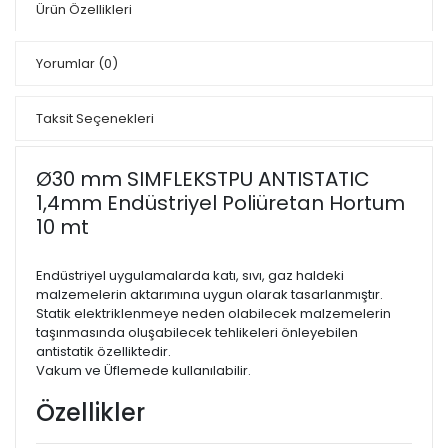
Ürün Özellikleri
Yorumlar
(0)
Taksit Seçenekleri
Ø30 mm SIMFLEKSTPU ANTISTATIC
1,4mm Endüstriyel Poliüretan Hortum
10 mt
Endüstriyel uygulamalarda katı, sıvı, gaz haldeki
malzemelerin aktarımına uygun olarak tasarlanmıştır.
Statik elektriklenmeye neden olabilecek malzemelerin
taşınmasında oluşabilecek tehlikeleri önleyebilen
antistatik özelliktedir.
Vakum ve Üflemede kullanılabilir.
Özellikler