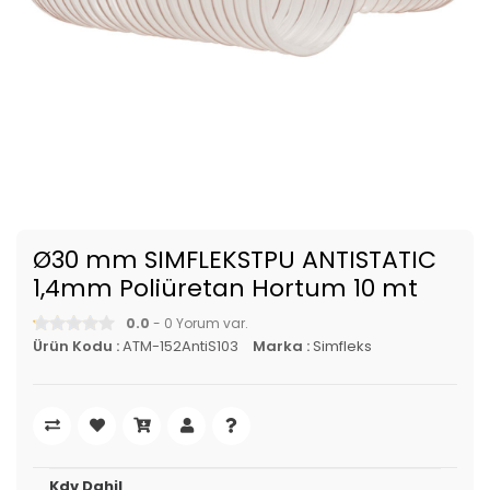
Ø30 mm SIMFLEKSTPU ANTISTATIC
1,4mm Poliüretan Hortum 10 mt
0.0
- 0 Yorum var.
Ürün Kodu :
ATM-152AntiS103
Marka :
Simfleks
Kdv Dahil