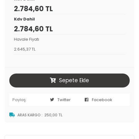
2.784,60 TL
Kdv Dahil
2.784,60 TL
Havale Fiyatı
2.645,37 TL
Sepete Ekle
Paylaş:
Twitter
Facebook
ARAS KARGO
:
250,00 TL