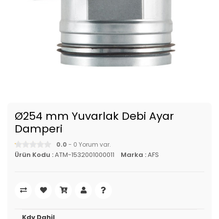
Ø254 mm Yuvarlak Debi Ayar
Damperi
0.0
- 0 Yorum var.
Ürün Kodu :
ATM-1532001000011
Marka :
AFS
Kdv Dahil