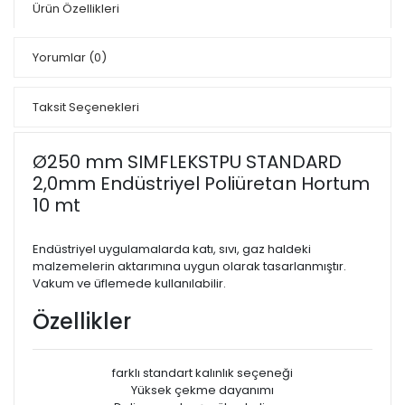
Ürün Özellikleri
Yorumlar
(0)
Taksit Seçenekleri
Ø250 mm SIMFLEKSTPU STANDARD
2,0mm Endüstriyel Poliüretan Hortum
10 mt
Endüstriyel uygulamalarda katı, sıvı, gaz haldeki
malzemelerin aktarımına uygun olarak tasarlanmıştır.
Vakum ve üflemede kullanılabilir.
Özellikler
farklı standart kalınlık seçeneği
Yüksek çekme dayanımı