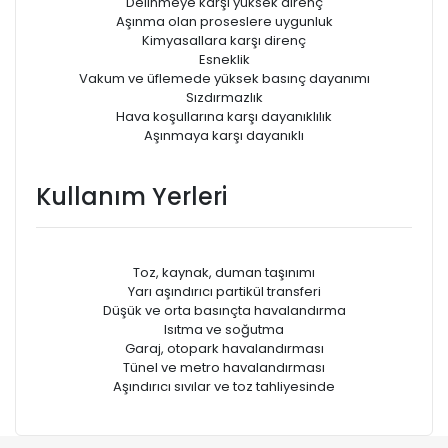
Delinmeye karşı yüksek direnç
Aşınma olan proseslere uygunluk
Kimyasallara karşı direnç
Esneklik
Vakum ve üfIemede yüksek basınç dayanımı
Sızdırmazlık
Hava koşullarına karşı dayanıklılık
Aşınmaya karşı dayanıklı
Kullanım Yerleri
Toz, kaynak, duman taşınımı
Yarı aşındırıcı partikül transferi
Düşük ve orta basınçta havalandırma
Isıtma ve soğutma
Garaj, otopark havalandırması
Tünel ve metro havalandırması
Aşındırıcı sıvılar ve toz tahliyesinde