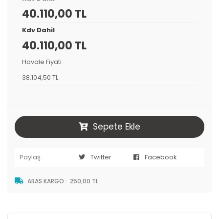
40.110,00 TL
Kdv Dahil
40.110,00 TL
Havale Fiyatı
38.104,50 TL
Sepete Ekle
Paylaş:
Twitter
Facebook
ARAS KARGO
:
250,00 TL