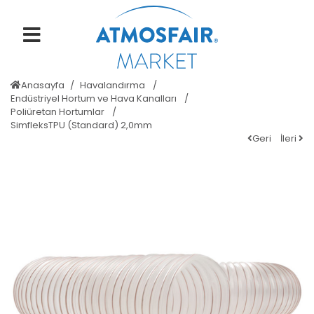
Anasayfa
Havalandırma
Endüstriyel Hortum ve Hava Kanalları
Poliüretan Hortumlar
SimfleksTPU (Standard) 2,0mm
Geri
İleri