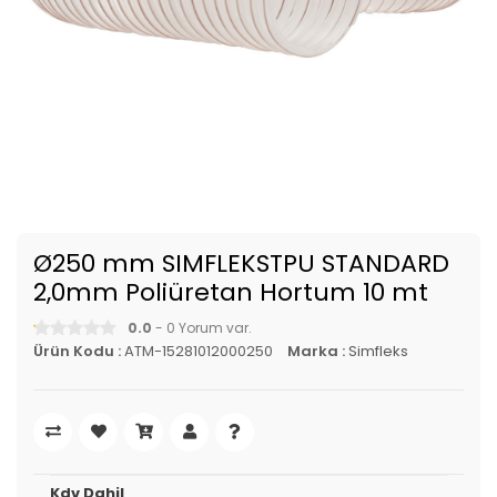
Ø250 mm SIMFLEKSTPU STANDARD
2,0mm Poliüretan Hortum 10 mt
0.0
- 0 Yorum var.
Ürün Kodu :
ATM-15281012000250
Marka :
Simfleks
Kdv Dahil