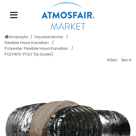
Anasayfa
Havalandırma
Flexible Hava Kanalları
Polyester Flexible Hava Kanalları
POLYAFS-POLY (Isı İzoleli)
Geri
İleri