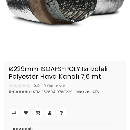
Ø229mm ISOAFS-POLY Isı İzoleli
Polyester Hava Kanalı 7,6 mt
0.0
- 0 Yorum var.
Ürün Kodu :
ATM-15260410760229
Marka :
AFS
Kdv Dahil