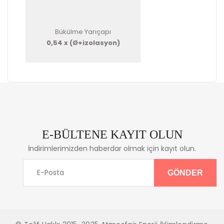
Bükülme Yarıçapı
0,54 x (Ø+izolasyon)
E-BÜLTENE KAYIT OLUN
İndirimlerimizden haberdar olmak için kayıt olun.