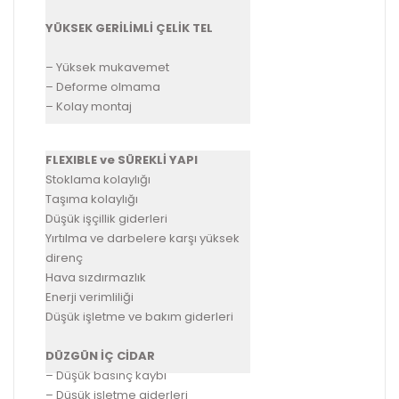
YÜKSEK GERİLİMLİ ÇELİK TEL
– Yüksek mukavemet
– Deforme olmama
– Kolay montaj
FLEXIBLE ve SÜREKLİ YAPI
Stoklama kolaylığı
Taşıma kolaylığı
Düşük işçillik giderleri
Yırtılma ve darbelere karşı yüksek
direnç
Hava sızdırmazlık
Enerji verimliliği
Düşük işletme ve bakım giderleri
DÜZGÜN İÇ CİDAR
– Düşük basınç kaybı
– Düşük işletme giderleri