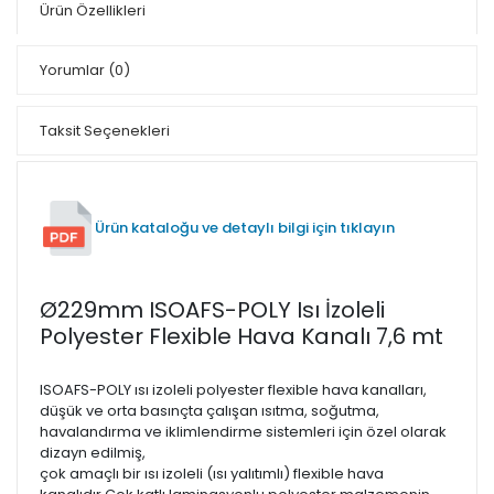
Ürün Özellikleri
Yorumlar
(0)
Taksit Seçenekleri
Ürün kataloğu ve detaylı bilgi için tıklayın
Ø229mm ISOAFS-POLY Isı İzoleli
Polyester Flexible Hava Kanalı 7,6 mt
ISOAFS-POLY ısı izoleli polyester flexible hava kanalları,
düşük ve orta basınçta çalışan ısıtma, soğutma,
havalandırma ve iklimlendirme sistemleri için özel olarak
dizayn edilmiş,
çok amaçlı bir ısı izoleli (ısı yalıtımlı) flexible hava