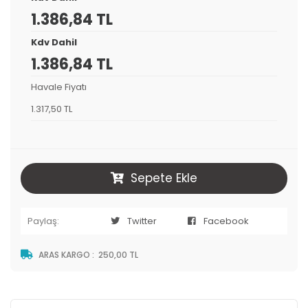
1.386,84 TL
Kdv Dahil
1.386,84 TL
Havale Fiyatı
1.317,50 TL
Sepete Ekle
Paylaş:
Twitter
Facebook
ARAS KARGO
:
250,00 TL