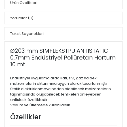
Ürün Özellikleri
Yorumlar
(0)
Taksit Seçenekleri
Ø203 mm SIMFLEKSTPU ANTISTATIC
0,7mm Endüstriyel Poliüretan Hortum
10 mt
Endüstriyel uygulamalarda katı, sıvı, gaz haldeki
malzemelerin aktarımına uygun olarak tasarlanmıştır.
Statik elektriklenmeye neden olabilecek malzemelerin
taşınmasında oluşabilecek tehlikeleri önleyebilen
antistatik özelliktedir.
Vakum ve Üflemede kullanılabilir.
Özellikler