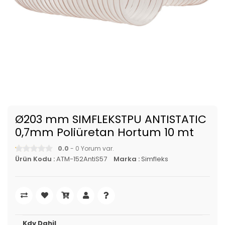
Ø203 mm SIMFLEKSTPU ANTISTATIC
0,7mm Poliüretan Hortum 10 mt
0.0
- 0 Yorum var.
Ürün Kodu :
ATM-152AntiS57
Marka :
Simfleks
Kdv Dahil