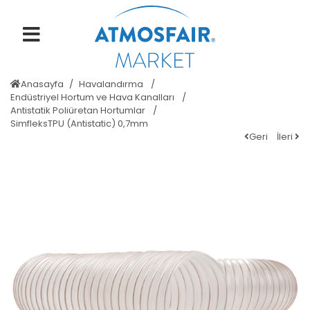
Anasayfa
Havalandırma
Endüstriyel Hortum ve Hava Kanalları
Antistatik Poliüretan Hortumlar
SimfleksTPU (Antistatic) 0,7mm
Geri
İleri