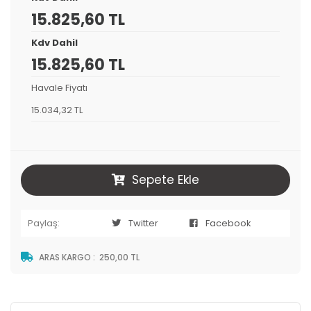
15.825,60 TL
Kdv Dahil
15.825,60 TL
Havale Fiyatı
15.034,32 TL
Sepete Ekle
Paylaş:
Twitter
Facebook
ARAS KARGO
:
250,00 TL