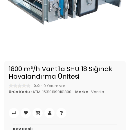
1800 m³/h Vantila SHU 18 Sığınak
Havalandırma Ünitesi
0.0
- 0 Yorum var.
Ürün Kodu :
ATM-153101999101800
Marka :
Vantila
Kdv Dahil