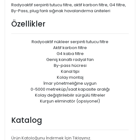
Radyoaktif serpinti tutucu filtre, aktif karbon filtre, G4 filtre,
By-Pass, plug fanlı sığınak havalandırma üniteleri
Özellikler
Radyoaktif nükleer serpinti tutucu filtre
Aktif karbon filtre
G4 kaba filtre
Geniş kanatlı radyal fan
By-pass hücresi
Kanal tipi
Kolay montaj
İmar yönetmeliğine uygun
0-5000 metreküp/saat kapasite aralığı
Kolay değiştirilebilir sürgülü filtreler
Kurşun eliminatör (opsiyonel)
Katalog
Ürün Katoloğunu İndirmek İçin Tıklayınız.