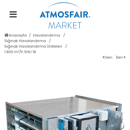
Anasayfa
Havalandırma
Sığınak Havalandırma
Sığınak Havalandırma Üniteleri
1.800 m³/h SHU 18
Geri
İleri