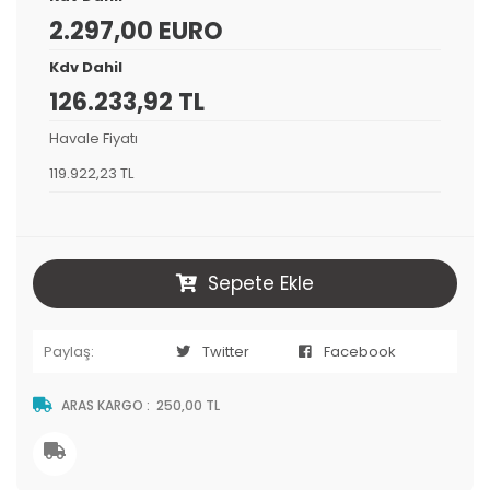
2.297,00 EURO
Kdv Dahil
126.233,92 TL
Havale Fiyatı
119.922,23 TL
Sepete Ekle
Paylaş:
Twitter
Facebook
ARAS KARGO
:
250,00 TL