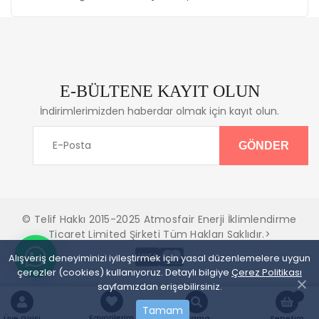
E-BÜLTENE KAYIT OLUN
İndirimlerimizden haberdar olmak için kayıt olun.
© Telif Hakkı 2015-2025 Atmosfair Enerji İklimlendirme
Ticaret Limited Şirketi Tüm Hakları Saklıdır.>
Alışveriş deneyiminizi iyileştirmek için yasal düzenlemelere uygun
çerezler (cookies) kullanıyoruz. Detaylı bilgiye
Çerez Politikası
sayfamızdan erişebilirsiniz.
Tamam
Favorilerim
Üye Girişi
Arama
Sepetim