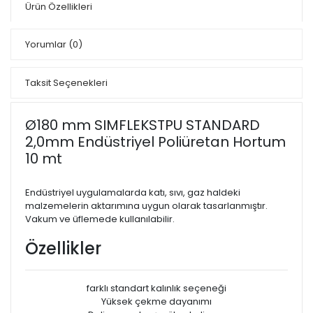
Ürün Özellikleri
Yorumlar
(0)
Taksit Seçenekleri
Ø180 mm SIMFLEKSTPU STANDARD
2,0mm Endüstriyel Poliüretan Hortum
10 mt
Endüstriyel uygulamalarda katı, sıvı, gaz haldeki
malzemelerin aktarımına uygun olarak tasarlanmıştır.
Vakum ve üflemede kullanılabilir.
Özellikler
farklı standart kalınlık seçeneği
Yüksek çekme dayanımı