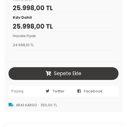
25.998,00 TL
Kdv Dahil
25.998,00 TL
Havale Fiyatı
24.698,10 TL
Sepete Ekle
Paylaş:
Twitter
Facebook
ARAS KARGO
:
250,00 TL