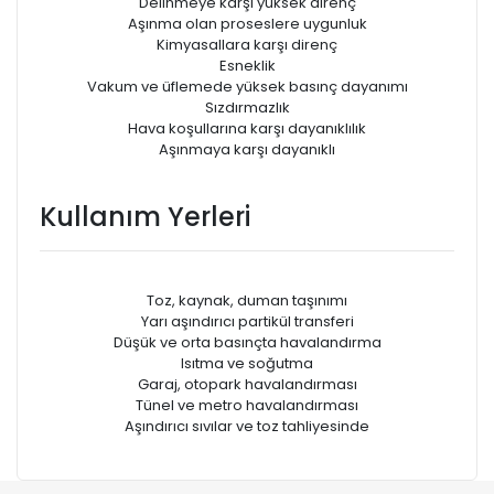
Delinmeye karşı yüksek direnç
Aşınma olan proseslere uygunluk
Kimyasallara karşı direnç
Esneklik
Vakum ve üfIemede yüksek basınç dayanımı
Sızdırmazlık
Hava koşullarına karşı dayanıklılık
Aşınmaya karşı dayanıklı
Kullanım Yerleri
Toz, kaynak, duman taşınımı
Yarı aşındırıcı partikül transferi
Düşük ve orta basınçta havalandırma
Isıtma ve soğutma
Garaj, otopark havalandırması
Tünel ve metro havalandırması
Aşındırıcı sıvılar ve toz tahliyesinde