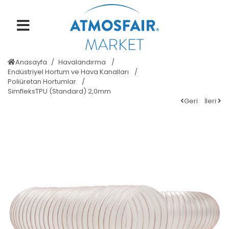
Anasayfa
Havalandırma
Endüstriyel Hortum ve Hava Kanalları
Poliüretan Hortumlar
SimfleksTPU (Standard) 2,0mm
Geri
İleri