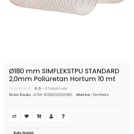
Ø180 mm SIMFLEKSTPU STANDARD
2,0mm Poliüretan Hortum 10 mt
0.0
- 0 Yorum var.
Ürün Kodu :
ATM-15281012000180
Marka :
Simfleks
Kdv Dahil