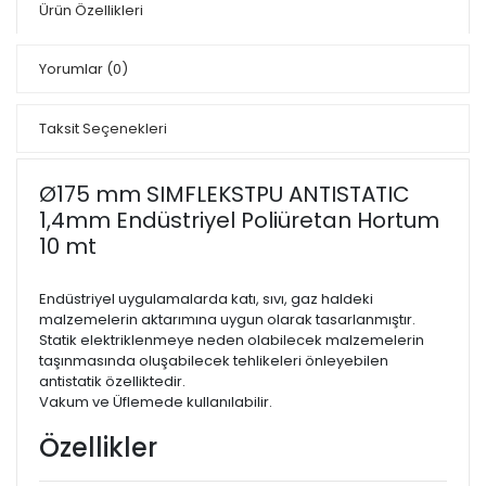
Ürün Özellikleri
Yorumlar
(0)
Taksit Seçenekleri
Ø175 mm SIMFLEKSTPU ANTISTATIC
1,4mm Endüstriyel Poliüretan Hortum
10 mt
Endüstriyel uygulamalarda katı, sıvı, gaz haldeki
malzemelerin aktarımına uygun olarak tasarlanmıştır.
Statik elektriklenmeye neden olabilecek malzemelerin
taşınmasında oluşabilecek tehlikeleri önleyebilen
antistatik özelliktedir.
Vakum ve Üflemede kullanılabilir.
Özellikler