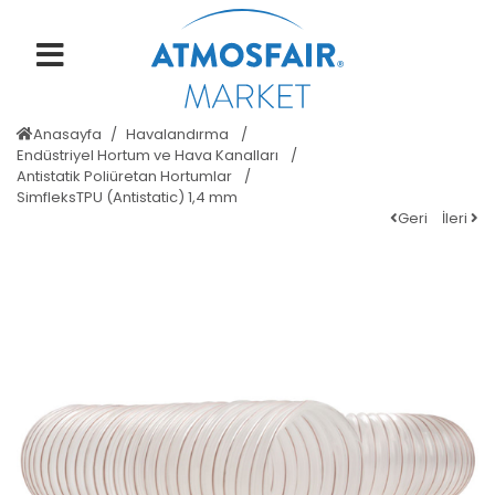
Anasayfa
Havalandırma
Endüstriyel Hortum ve Hava Kanalları
Antistatik Poliüretan Hortumlar
SimfleksTPU (Antistatic) 1,4 mm
Geri
İleri