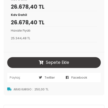
26.678,40 TL
Kdv Dahil
26.678,40 TL
Havale Fiyatı
25.344,48 TL
Sepete Ekle
Paylaş:
Twitter
Facebook
ARAS KARGO
:
250,00 TL