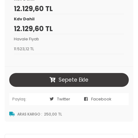
12.129,60 TL
Kdv Dahil
12.129,60 TL
Havale Fiyatı
11.523,12 TL
Sepete Ekle
Paylaş:
Twitter
Facebook
ARAS KARGO
:
250,00 TL