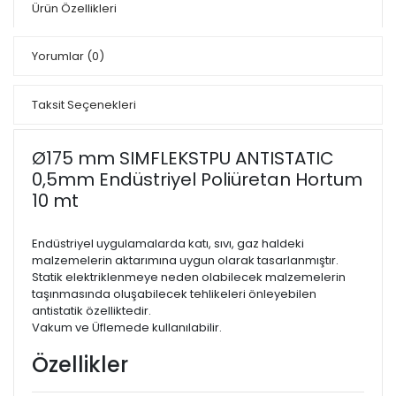
Ürün Özellikleri
Yorumlar
(0)
Taksit Seçenekleri
Ø175 mm SIMFLEKSTPU ANTISTATIC
0,5mm Endüstriyel Poliüretan Hortum
10 mt
Endüstriyel uygulamalarda katı, sıvı, gaz haldeki
malzemelerin aktarımına uygun olarak tasarlanmıştır.
Statik elektriklenmeye neden olabilecek malzemelerin
taşınmasında oluşabilecek tehlikeleri önleyebilen
antistatik özelliktedir.
Vakum ve Üflemede kullanılabilir.
Özellikler