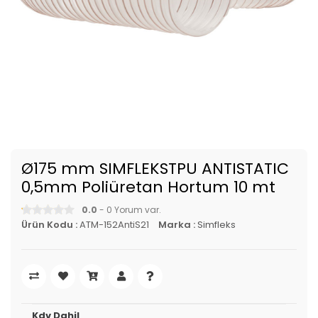
Ø175 mm SIMFLEKSTPU ANTISTATIC
0,5mm Poliüretan Hortum 10 mt
0.0
- 0 Yorum var.
Ürün Kodu :
ATM-152AntiS21
Marka :
Simfleks
Kdv Dahil