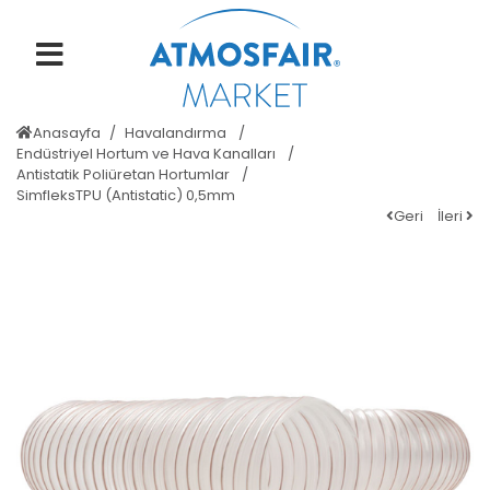
Anasayfa
Havalandırma
Endüstriyel Hortum ve Hava Kanalları
Antistatik Poliüretan Hortumlar
SimfleksTPU (Antistatic) 0,5mm
Geri
İleri