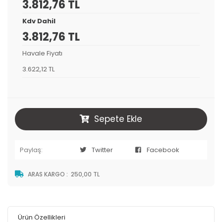
3.812,76 TL
Kdv Dahil
3.812,76 TL
Havale Fiyatı
3.622,12 TL
Sepete Ekle
Paylaş:
Twitter
Facebook
ARAS KARGO
:
250,00 TL
Ürün Özellikleri