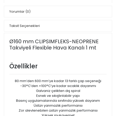
Yorumlar
(0)
Taksit Seçenekleri
Ø160 mm CLIPSIMFLEKS-NEOPRENE
Takviyeli Flexible Hava Kanalı 1 mt
Özellikler
80 mm’den 600 mm’ye kadar 13 farklı çap seçeneği
-30°C’den +100°C’ye kadar sıcaklık dayanımı
Galvaniz çelikten dış spiral
Esnek ve sıkıştırılabilir yapı
Basınç uygulamalarında sınıfında yüksek dayanım
Üstün yanmazlık performansı
Zor alevlenebilen üstün yanmazlık performansı
Yüksek mukavemet