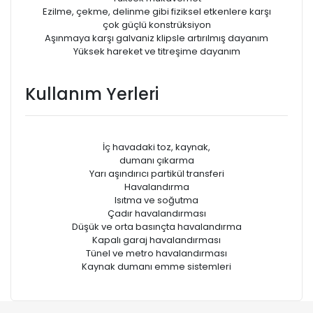
Ezilme, çekme, delinme gibi fiziksel etkenlere karşı
çok güçlü konstrüksiyon
Aşınmaya karşı galvaniz klipsle artırılmış dayanım
Yüksek hareket ve titreşime dayanım
Kullanım Yerleri
İç havadaki toz, kaynak,
dumanı çıkarma
Yarı aşındırıcı partikül transferi
Havalandırma
Isıtma ve soğutma
Çadır havalandırması
Düşük ve orta basınçta havalandırma
Kapalı garaj havalandırması
Tünel ve metro havalandırması
Kaynak dumanı emme sistemleri