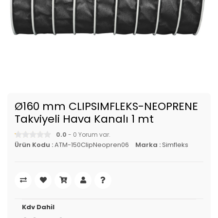
Ø160 mm CLIPSIMFLEKS-NEOPRENE
Takviyeli Hava Kanalı 1 mt
0.0
- 0 Yorum var.
Ürün Kodu :
ATM-150ClipNeopren06
Marka :
Simfleks
Kdv Dahil