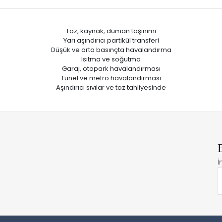
Toz, kaynak, duman taşınımı
Yarı aşındırıcı partikül transferi
Düşük ve orta basınçta havalandırma
Isıtma ve soğutma
Garaj, otopark havalandırması
Tünel ve metro havalandırması
Aşındırıcı sıvılar ve toz tahliyesinde
İ