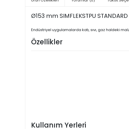
Ürün Özellikleri
Yorumlar
(0)
Taksit Seçe
Ø153 mm SIMFLEKSTPU STANDARD 0
Endüstriyel uygulamalarda katı, sıvı, gaz haldeki ma
Özellikler
Kullanım Yerleri