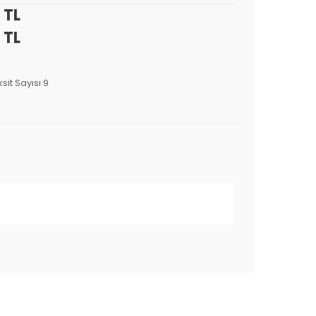
 TL
 TL
sit Sayısı 9