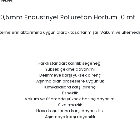
nekleri
,5mm Endüstriyel Poliüretan Hortum 10 mt
lzemelerin aktarımına uygun olarak tasarlanmıştır. Vakum ve üflemede k
Farklı standart kalınlık seçeneği
Yüksek çekme dayanımı
Delinmeye karşı yüksek direnç
Aşınma olan proseslere uygunluk
Kimyasallara karşı direnç
Esneklik
Vakum ve üfIemede yüksek basınç dayanımı
Sızdırmazlık
Hava koşullarına karşı dayanıklılık
Aşınmaya karşı dayanıklı