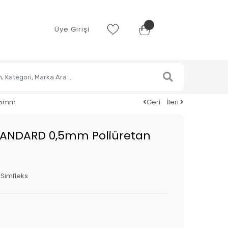
Üye Girişi
0,5mm
Geri
İleri
TANDARD 0,5mm Poliüretan
:
Simfleks