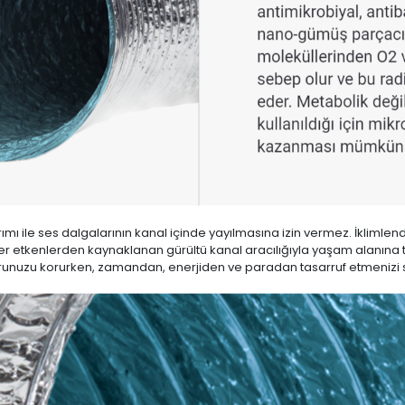
arımı ile ses dalgalarının kanal içinde yayılmasına izin vermez. İklim
er etkenlerden kaynaklanan gürültü kanal aracılığıyla yaşam alanına 
unuzu korurken, zamandan, enerjiden ve paradan tasarruf etmenizi 