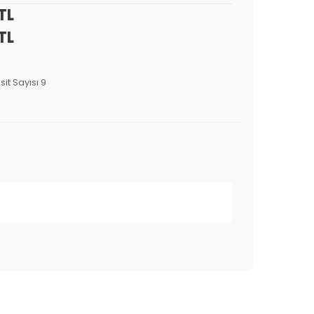
TL
TL
sit Sayısı 9