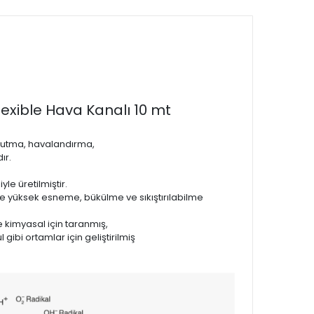
exible Hava Kanalı 10 mt
oğutma, havalandırma,
ır.
e üretilmiştir.
e yüksek esneme, bükülme ve sıkıştırılabilme
 kimyasal için taranmış,
ibi ortamlar için geliştirilmiş