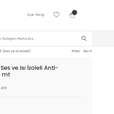
Üye Girişi
Ses ve Isı İzoleli)
Geri
İleri
 ve Isı İzoleli Anti-
0 mt
:
AFS