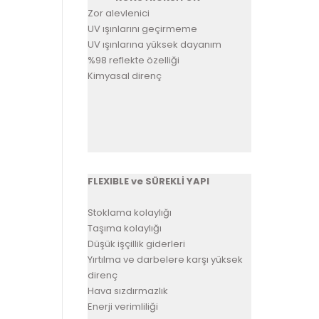
Zor alevlenici
UV ışınlarını geçirmeme
UV ışınlarına yüksek dayanım
%98 reflekte özelliği
Kimyasal direnç
FLEXIBLE ve SÜREKLİ YAPI
Stoklama kolaylığı
Taşıma kolaylığı
Düşük işçillik giderleri
Yırtılma ve darbelere karşı yüksek
direnç
Hava sızdırmazlık
Enerji verimliliği