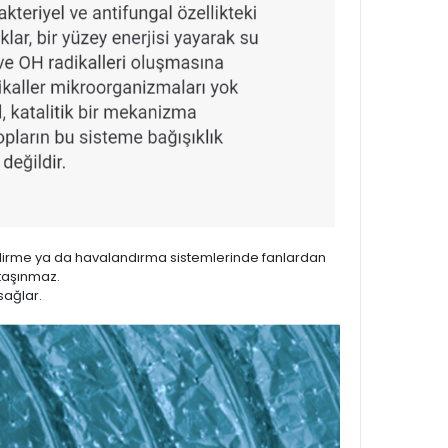
lendirme ya da havalandırma sistemlerinde fanlardan
taşınmaz.
sağlar.