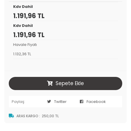
Kdv Dahil
1.191,96 TL
Kdv Dahil
1.191,96 TL
Havale Fiyatı
1.132,36 TL
Sepete Ekle
Paylaş:
Twitter
Facebook
ARAS KARGO
:
250,00 TL