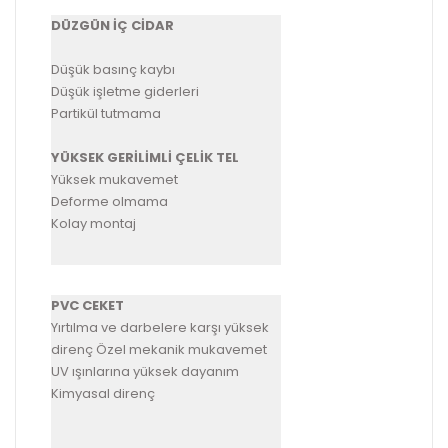
DÜZGÜN İÇ CİDAR
Düşük basınç kaybı
Düşük işletme giderleri
Partikül tutmama
YÜKSEK GERİLİMLİ ÇELİK TEL
Yüksek mukavemet
Deforme olmama
Kolay montaj
PVC CEKET
Yırtılma ve darbelere karşı yüksek
direnç Özel mekanik mukavemet
UV ışınlarına yüksek dayanım
Kimyasal direnç