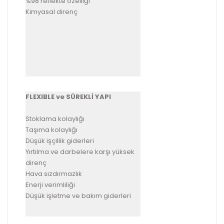
%98 reflekte özelliği
Kimyasal direnç
FLEXIBLE ve SÜREKLİ YAPI
Stoklama kolaylığı
Taşıma kolaylığı
Düşük işçillik giderleri
Yırtılma ve darbelere karşı yüksek
direnç
Hava sızdırmazlık
Enerji verimliliği
Düşük işletme ve bakım giderleri