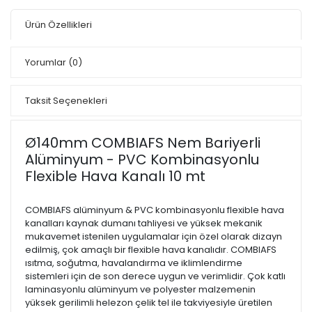
Ürün Özellikleri
Yorumlar
(0)
Taksit Seçenekleri
Ø140mm COMBIAFS Nem Bariyerli
Alüminyum - PVC Kombinasyonlu
Flexible Hava Kanalı 10 mt
COMBIAFS alüminyum & PVC kombinasyonlu flexible hava
kanalları kaynak dumanı tahliyesi ve yüksek mekanik
mukavemet istenilen uygulamalar için özel olarak dizayn
edilmiş, çok amaçlı bir flexible hava kanalıdır. COMBIAFS
ısıtma, soğutma, havalandırma ve iklimlendirme
sistemleri için de son derece uygun ve verimlidir. Çok katlı
laminasyonlu alüminyum ve polyester malzemenin
yüksek gerilimli helezon çelik tel ile takviyesiyle üretilen