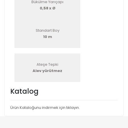
Bükülme Yarıçapı
0,58 x Ø
Standart Boy
10 m
Ateşe Tepki
Alev yürütmez
Katalog
Ürün Kataloğunu indirmek için tıklayın.