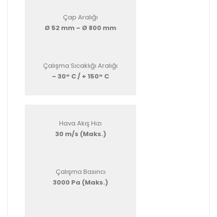
Çap Aralığı
Ø 52 mm – Ø 800 mm
Çalışma Sıcaklığı Aralığı
– 30° C / + 150° C
Hava Akış Hızı
30 m/s (Maks.)
Çalışma Basıncı
3000 Pa (Maks.)