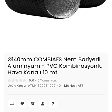
Ø140mm COMBIAFS Nem Bariyerli
Alüminyum - PVC Kombinasyonlu
Hava Kanalı 10 mt
0.0
- 0 Yorum var.
Ürün Kodu :
ATM-15200811000140
Marka :
AFS