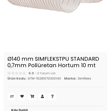
Ø140 mm SIMFLEKSTPU STANDARD
0,7mm Poliüretan Hortum 10 mt
0.0
- 0 Yorum var.
Ürün Kodu :
ATM-15281070300140
Marka :
Simfleks
Kdv Dahil