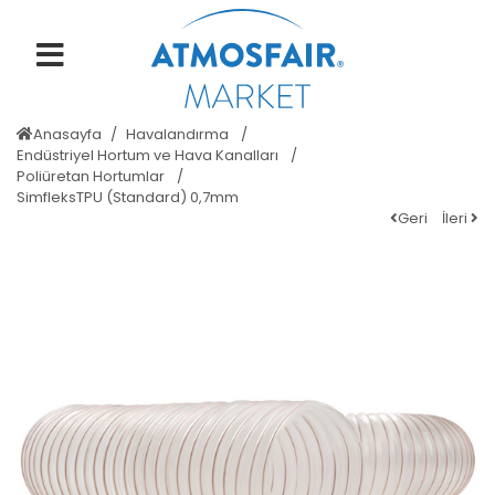
Anasayfa
Havalandırma
Endüstriyel Hortum ve Hava Kanalları
Poliüretan Hortumlar
SimfleksTPU (Standard) 0,7mm
Geri
İleri