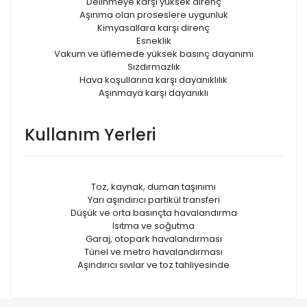
Delinmeye karşı yüksek direnç
Aşınma olan proseslere uygunluk
Kimyasallara karşı direnç
Esneklik
Vakum ve üfIemede yüksek basınç dayanımı
Sızdırmazlık
Hava koşullarına karşı dayanıklılık
Aşınmaya karşı dayanıklı
Kullanım Yerleri
Toz, kaynak, duman taşınımı
Yarı aşındırıcı partikül transferi
Düşük ve orta basınçta havalandırma
Isıtma ve soğutma
Garaj, otopark havalandırması
Tünel ve metro havalandırması
Aşındırıcı sıvılar ve toz tahliyesinde