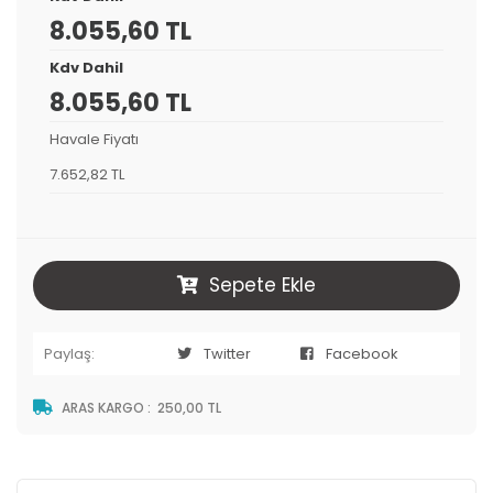
8.055,60 TL
Kdv Dahil
8.055,60 TL
Havale Fiyatı
7.652,82 TL
Sepete Ekle
Paylaş:
Twitter
Facebook
ARAS KARGO
:
250,00 TL