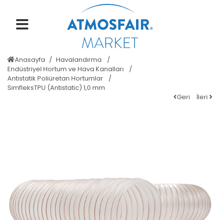
Anasayfa
Havalandırma
Endüstriyel Hortum ve Hava Kanalları
Antistatik Poliüretan Hortumlar
SimfleksTPU (Antistatic) 1,0 mm
Geri
İleri