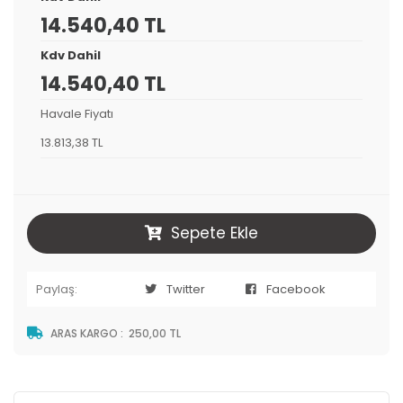
14.540,40 TL
Kdv Dahil
14.540,40 TL
Havale Fiyatı
13.813,38 TL
Sepete Ekle
Paylaş:
Twitter
Facebook
ARAS KARGO
:
250,00 TL