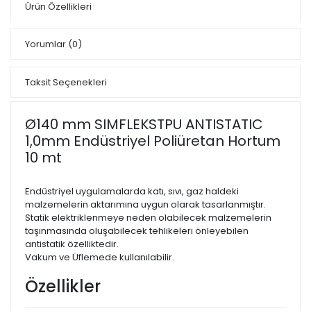
Ürün Özellikleri
Yorumlar
(0)
Taksit Seçenekleri
Ø140 mm SIMFLEKSTPU ANTISTATIC
1,0mm Endüstriyel Poliüretan Hortum
10 mt
Endüstriyel uygulamalarda katı, sıvı, gaz haldeki
malzemelerin aktarımına uygun olarak tasarlanmıştır.
Statik elektriklenmeye neden olabilecek malzemelerin
taşınmasında oluşabilecek tehlikeleri önleyebilen
antistatik özelliktedir.
Vakum ve Üflemede kullanılabilir.
Özellikler