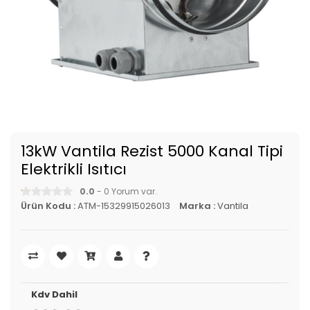
13kW Vantila Rezist 5000 Kanal Tipi
Elektrikli Isıtıcı
0.0
- 0 Yorum var.
Ürün Kodu :
ATM-15329915026013
Marka :
Vantila
Kdv Dahil