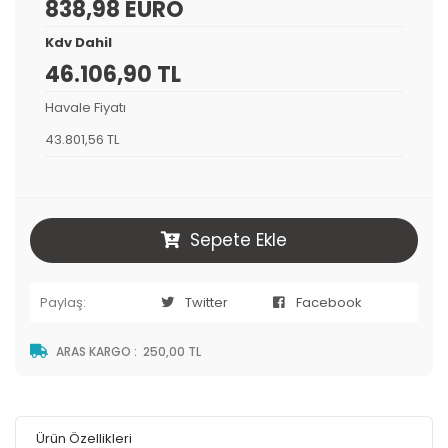
838,98 EURO
Kdv Dahil
46.106,90 TL
Havale Fiyatı
43.801,56 TL
Sepete Ekle
Paylaş:
Twitter
Facebook
ARAS KARGO
:
250,00 TL
Ürün Özellikleri