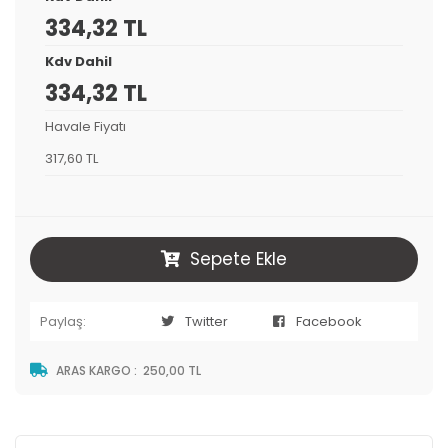
334,32 TL
Kdv Dahil
334,32 TL
Havale Fiyatı
317,60 TL
Sepete Ekle
Paylaş:
Twitter
Facebook
ARAS KARGO
:
250,00 TL