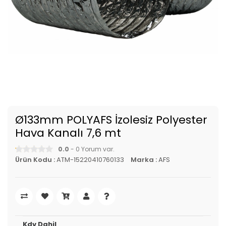
Ø133mm POLYAFS İzolesiz Polyester
Hava Kanalı 7,6 mt
0.0
- 0 Yorum var.
Ürün Kodu :
ATM-15220410760133
Marka :
AFS
Kdv Dahil