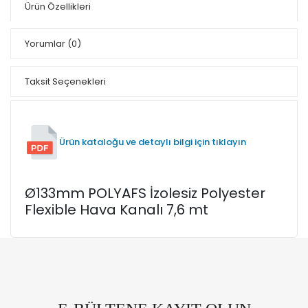
Ürün Özellikleri
Yorumlar
(0)
Taksit Seçenekleri
Ürün kataloğu ve detaylı bilgi için tıklayın
Ø133mm POLYAFS İzolesiz Polyester
Flexible Hava Kanalı 7,6 mt