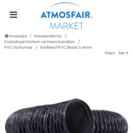
Anasayfa
Havalandırma
Endüstriyel Hortum ve Hava Kanalları
PVC Hortumlar
SimfleksTPVC Black 0,4mm
Geri
İleri