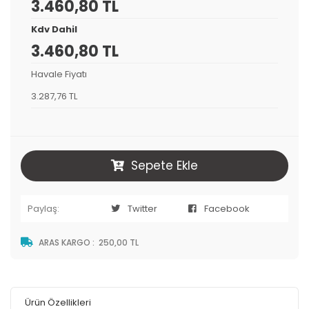
3.460,80 TL
Kdv Dahil
3.460,80 TL
Havale Fiyatı
3.287,76 TL
Sepete Ekle
Paylaş:
Twitter
Facebook
ARAS KARGO
:
250,00 TL
Ürün Özellikleri