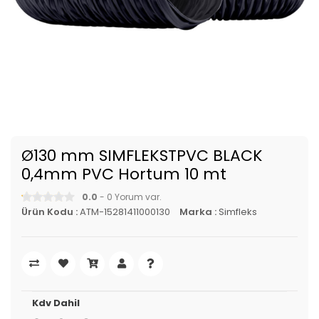
Ø130 mm SIMFLEKSTPVC BLACK
0,4mm PVC Hortum 10 mt
0.0
- 0 Yorum var.
Ürün Kodu :
ATM-15281411000130
Marka :
Simfleks
Kdv Dahil