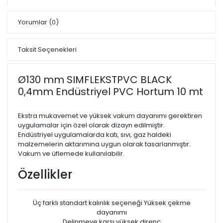
Yorumlar
(0)
Taksit Seçenekleri
Ø130 mm SIMFLEKSTPVC BLACK
0,4mm Endüstriyel PVC Hortum 10 mt
Ekstra mukavemet ve yüksek vakum dayanımı gerektiren
uygulamalar için özel olarak dizayn edilmiştir.
Endüstriyel uygulamalarda katı, sıvı, gaz haldeki
malzemelerin aktarımına uygun olarak tasarlanmıştır.
Vakum ve üflemede kullanılabilir.
Özellikler
Üç farklı standart kalınlık seçeneği Yüksek çekme
dayanımı
Delinmeye karşı yüksek direnç