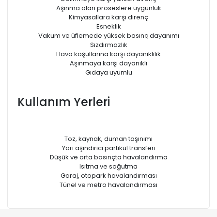
Aşınma olan proseslere uygunluk
Kimyasallara karşı direnç
Esneklik
Vakum ve üfIemede yüksek basınç dayanımı
Sızdırmazlık
Hava koşullarına karşı dayanıklılık
Aşınmaya karşı dayanıklı
Gıdaya uyumlu
Kullanım Yerleri
Toz, kaynak, duman taşınımı
Yarı aşındırıcı partikül transferi
Düşük ve orta basınçta havalandırma
Isıtma ve soğutma
Garaj, otopark havalandırması
Tünel ve metro havalandırması