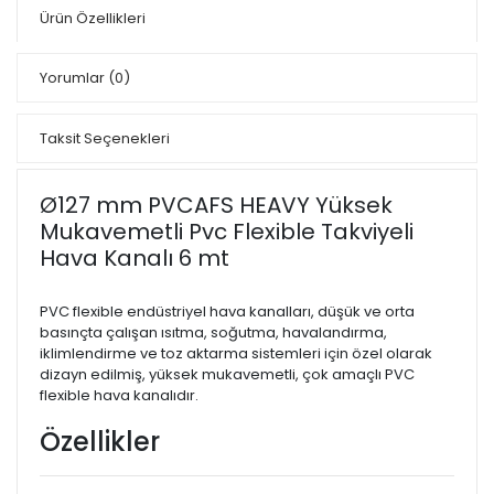
Ürün Özellikleri
Yorumlar
(0)
Taksit Seçenekleri
Ø127 mm PVCAFS HEAVY Yüksek
Mukavemetli Pvc Flexible Takviyeli
Hava Kanalı 6 mt
PVC flexible endüstriyel hava kanalları, düşük ve orta
basınçta çalışan ısıtma, soğutma, havalandırma,
iklimlendirme ve toz aktarma sistemleri için özel olarak
dizayn edilmiş, yüksek mukavemetli, çok amaçlı PVC
flexible hava kanalıdır.
Özellikler