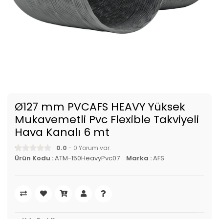
Ø127 mm PVCAFS HEAVY Yüksek
Mukavemetli Pvc Flexible Takviyeli
Hava Kanalı 6 mt
0.0
- 0 Yorum var.
Ürün Kodu :
ATM-150HeavyPvc07
Marka :
AFS