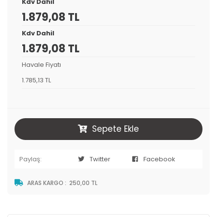
Kdv Dahil
1.879,08 TL
Kdv Dahil
1.879,08 TL
Havale Fiyatı
1.785,13 TL
Sepete Ekle
Paylaş:
Twitter
Facebook
ARAS KARGO
:
250,00 TL