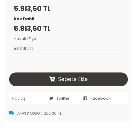
5.913,60 TL
Kdv Dahil
5.913,60 TL
Havale Fiyatı
5.617,92 TL
Sepete Ekle
Paylaş:
Twitter
Facebook
ARAS KARGO
:
250,00 TL