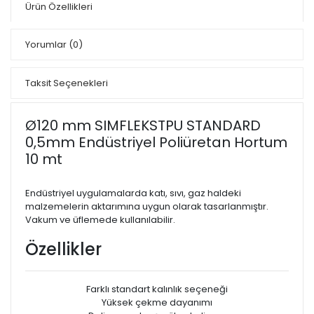
Ürün Özellikleri
Yorumlar
(0)
Taksit Seçenekleri
Ø120 mm SIMFLEKSTPU STANDARD
0,5mm Endüstriyel Poliüretan Hortum
10 mt
Endüstriyel uygulamalarda katı, sıvı, gaz haldeki
malzemelerin aktarımına uygun olarak tasarlanmıştır.
Vakum ve üflemede kullanılabilir.
Özellikler
Farklı standart kalınlık seçeneği
Yüksek çekme dayanımı