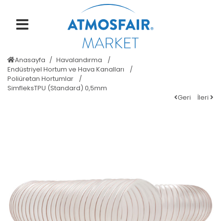
Anasayfa
Havalandırma
Endüstriyel Hortum ve Hava Kanalları
Poliüretan Hortumlar
SimfleksTPU (Standard) 0,5mm
Geri
İleri