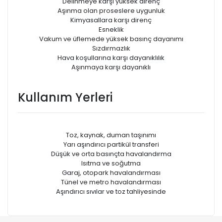
Delinmeye karşı yüksek direnç
Aşınma olan proseslere uygunluk
Kimyasallara karşı direnç
Esneklik
Vakum ve üfIemede yüksek basınç dayanımı
Sızdırmazlık
Hava koşullarına karşı dayanıklılık
Aşınmaya karşı dayanıklı
Kullanım Yerleri
Toz, kaynak, duman taşınımı
Yarı aşındırıcı partikül transferi
Düşük ve orta basınçta havalandırma
Isıtma ve soğutma
Garaj, otopark havalandırması
Tünel ve metro havalandırması
Aşındırıcı sıvılar ve toz tahliyesinde