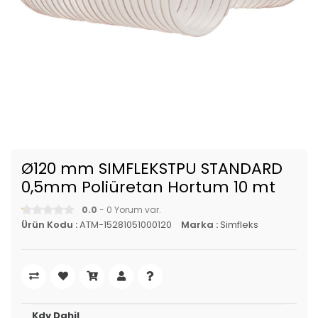
Ø120 mm SIMFLEKSTPU STANDARD
0,5mm Poliüretan Hortum 10 mt
0.0
- 0 Yorum var.
Ürün Kodu :
ATM-15281051000120
Marka :
Simfleks
Kdv Dahil