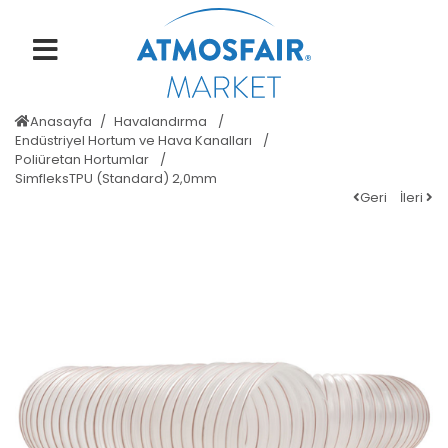
Anasayfa
Havalandırma
Endüstriyel Hortum ve Hava Kanalları
Poliüretan Hortumlar
SimfleksTPU (Standard) 2,0mm
Geri
İleri