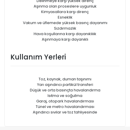
Delinmeye karşı yüksek direnç
Aşınma olan proseslere uygunluk
Kimyasallara karşı direnç
Esneklik
Vakum ve üfIemede yüksek basınç dayanımı
Sızdırmazlık
Hava koşullarına karşı dayanıklılık
Aşınmaya karşı dayanıklı
Kullanım Yerleri
Toz, kaynak, duman taşınımı
Yarı aşındırıcı partikül transferi
Düşük ve orta basınçta havalandırma
Isıtma ve soğutma
Garaj, otopark havalandırması
Tünel ve metro havalandırması
Aşındırıcı sıvılar ve toz tahliyesinde