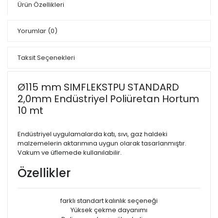
Ürün Özellikleri
Yorumlar
(0)
Taksit Seçenekleri
Ø115 mm SIMFLEKSTPU STANDARD
2,0mm Endüstriyel Poliüretan Hortum
10 mt
Endüstriyel uygulamalarda katı, sıvı, gaz haldeki
malzemelerin aktarımına uygun olarak tasarlanmıştır.
Vakum ve üflemede kullanılabilir.
Özellikler
farklı standart kalınlık seçeneği
Yüksek çekme dayanımı