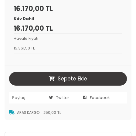
16.170,00 TL
Kdv Dahil
16.170,00 TL
Havale Fiyatı
15.361,50 TL
Sepete Ekle
Paylaş:
Twitter
Facebook
ARAS KARGO
:
250,00 TL