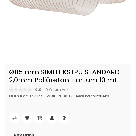
Ø115 mm SIMFLEKSTPU STANDARD
2,0mm Poliüretan Hortum 10 mt
0.0
- 0 Yorum var.
Ürün Kodu :
ATM-15281012000115
Marka :
Simfleks
Kdv Dahil