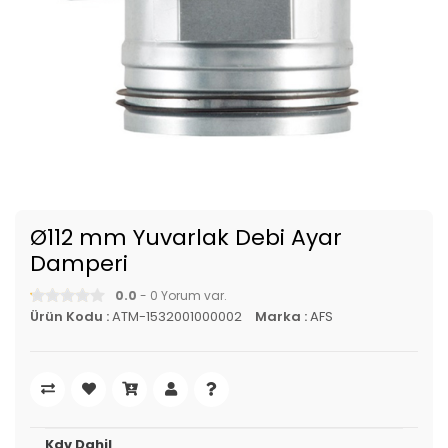
Ø112 mm Yuvarlak Debi Ayar
Damperi
0.0
- 0 Yorum var.
Ürün Kodu :
ATM-1532001000002
Marka :
AFS
Kdv Dahil