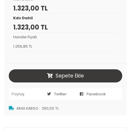
1.323,00 TL
Kdv Dahil
1.323,00 TL
Havale Fiyatı
1.256,85 TL
Sepete Ekle
Paylaş:
Twitter
Facebook
ARAS KARGO
:
250,00 TL