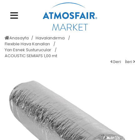
Anasayfa
Havalandırma
Flexible Hava Kanalları
Yarı Esnek Susturucular
ACOUSTIC SEMIAFS 1,00 mt
Geri
İleri