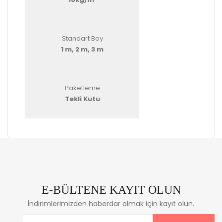
Standart Boy
1 m, 2 m, 3 m
Paketleme
Tekli Kutu
E-BÜLTENE KAYIT OLUN
İndirimlerimizden haberdar olmak için kayıt olun.