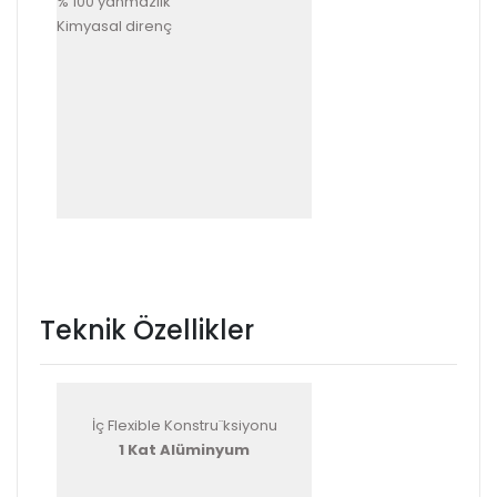
% 100 yanmazlık
Kimyasal direnç
Teknik Özellikler
İç Flexible Konstru¨ksiyonu
1 Kat Alüminyum