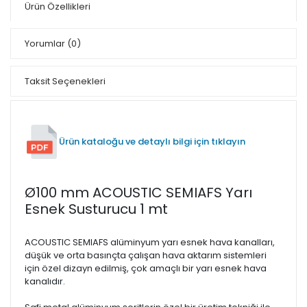
Ürün Özellikleri
Yorumlar
(0)
Taksit Seçenekleri
Ürün kataloğu ve detaylı bilgi için tıklayın
Ø100 mm ACOUSTIC SEMIAFS Yarı
Esnek Susturucu 1 mt
ACOUSTIC SEMIAFS alüminyum yarı esnek hava kanalları,
düşük ve orta basınçta çalışan hava aktarım sistemleri
için özel dizayn edilmiş, çok amaçlı bir yarı esnek hava
kanalıdır.