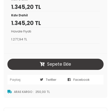
1.345,20 TL
Kdv Dahil
1.345,20 TL
Havale Fiyatı
1.277,94 TL
Sepete Ekle
Paylaş:
Twitter
Facebook
ARAS KARGO
:
250,00 TL