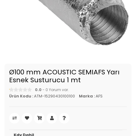
Ø100 mm ACOUSTIC SEMIAFS Yarı
Esnek Susturucu 1 mt
0.0
- 0 Yorum var.
Ürün Kodu :
ATM-15290430100100
Marka :
AFS
Kdv Dahil