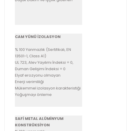
CAM YÜNÜ İZOLASYON
% 100 Yanmazlık (Sertifikalı, EN
13501-1, Class A1)
UL 723, Alev Yayılımı İndeksi = 0,
Duman Gelişimi İndeksi = 0
Elyaf erozyonu olmayan
Enerji verimliliği
Mükemmel izolasyon karakteristiği
Yoğuşmayı önleme
SAFİ METAL ALÜMİNYUM
KONSTRÜKSİYON